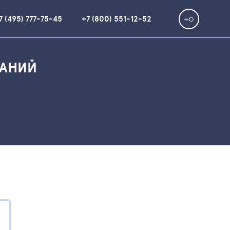
7 (495) 777-75-45
+7 (800) 551-12-52
ПАНИЙ